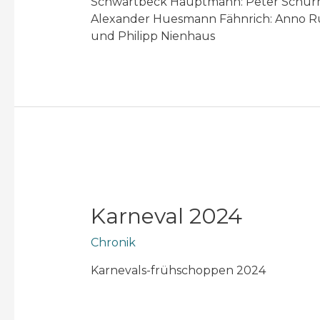
Schwartbeck Hauptmann: Peter Schürma
Alexander Huesmann Fähnrich: Anno Ru
und Philipp Nienhaus
Karneval 2024
Chronik
Karnevals-frühschoppen 2024