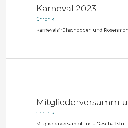
Karneval 2023
Chronik
Karnevalsfrühschoppen und Rosenmo
Mitgliederversamml
Chronik
Mitgliederversammlung – Geschäftsführ