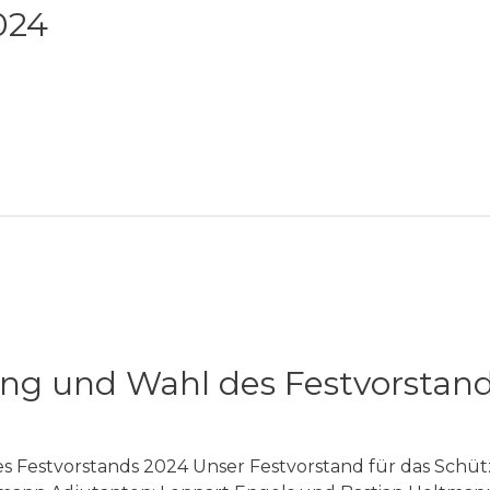
024
ng und Wahl des Festvorstan
 Festvorstands 2024 Unser Festvorstand für das Schüt