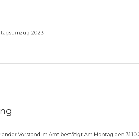
ntagsumzug 2023
ung
ender Vorstand im Amt bestätigt Am Montag den 31.10.2