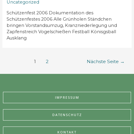
Uncategorized
Schützenfest 2006 Dokumentation des
Schützenfestes 2006 Alle Grünholen Ständchen
bringen Vorstandsumzug, Kranzniederlegung und
Zapfenstreich Vogelschießen Festball Könisgsball
Ausklang
1
2
Nächste Seite
→
IMPRESSUM
DATENSCHUTZ
KONTAKT